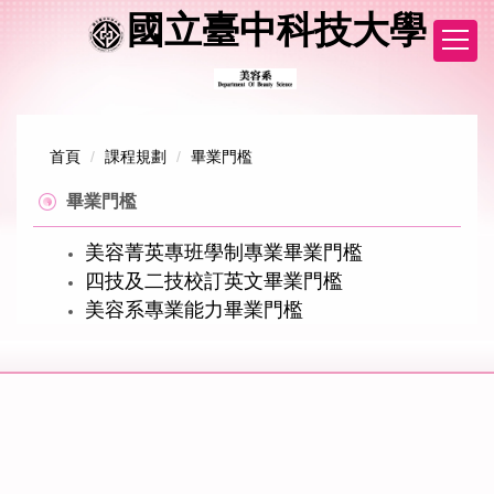
跳
國立臺中科技大學
到
主
要
內
容
區
首頁
課程規劃
畢業門檻
畢業門檻
美容菁英專班學制專業畢業門檻
四技及二技校訂英文畢業門檻
美容系專業能力畢業門檻