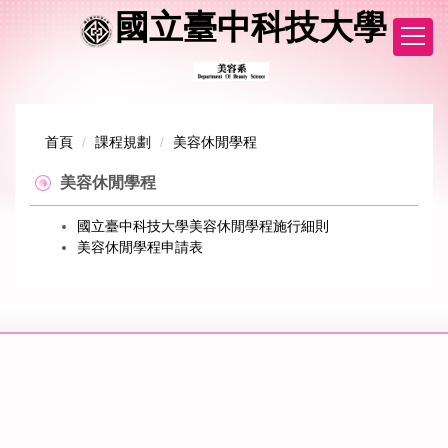
跳
國立臺中科技大學
到
主
要
內
容
區
首頁
課程規劃
美容休閒學程
美容休閒學程
國立臺中科技大學美容休閒學程施行細則
美容休閒學程申請表