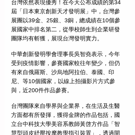
台灣依然表現優秀！在今天公布成績的第34
屆「日本東京創新天才發明展」中，台灣參
展團以39金、25銀、3銅，總成績在10個參
展國家中排名第二，從學校師生到企業研發
團隊均有斬獲，展現台灣發明實力。
中華創新發明學會理事長吳智堯表示，今年
受到疫情影響，參賽國家較往年變少，但仍
有來自俄羅斯、沙烏地阿拉伯、泰國、印
尼、等10個國家，以線上拍攝影片方式參
與，近200件作品參賽。
台灣團隊來自學界與企業界，在生活及生醫
方面都有所發揮，獲得金牌的作品包括，國
立台中科技大學美容系教師黃啓方作品「智
慧型頭皮紓壓按摩教學指引裝置」，透過開