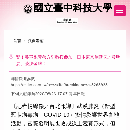
跳
國立臺中科技大學
到
主
要
內
容
區
首頁
訊息看板
賀！美容系黃啓方副教授參加「日本東京創新天才發明
展」榮獲金牌！
詳情歡迎參閱：
https://m.ltn.com.tw/news/life/breakingnews/3268928
下列文獻節自2020/08/23 17:07 青年日報：
〔記者楊綿傑／台北報導〕武漢肺炎（新型
冠狀病毒病，COVID-19）疫情影響世界各地
活動，國際發明展也改成線上競賽形式，但