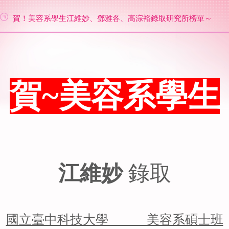
賀！美容系學生江維妙、鄧雅各、高淙裕錄取研究所榜單～
賀~美容系學生
江維妙
錄取
國立臺中科技大學 美容系碩士班